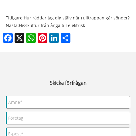
Tidigare:
Hur räddar jag dig själv när rulltrappan går sönder?
Nästa:
Hisskultur från ånga till elektrisk
Facebook
X
WhatsApp
Pinterest
LinkedIn
Share
Skicka förfrågan