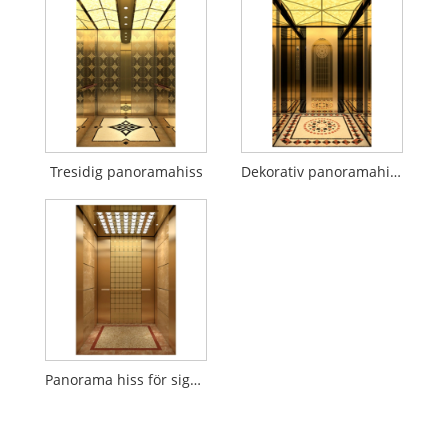
Tresidig panoramahiss
Dekorativ panoramahiss
Panorama hiss för sightseeing