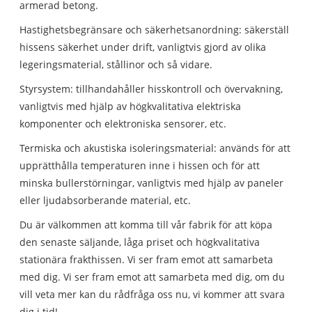
armerad betong.
Hastighetsbegränsare och säkerhetsanordning: säkerställ
hissens säkerhet under drift, vanligtvis gjord av olika
legeringsmaterial, stållinor och så vidare.
Styrsystem: tillhandahåller hisskontroll och övervakning,
vanligtvis med hjälp av högkvalitativa elektriska
komponenter och elektroniska sensorer, etc.
Termiska och akustiska isoleringsmaterial: används för att
upprätthålla temperaturen inne i hissen och för att
minska bullerstörningar, vanligtvis med hjälp av paneler
eller ljudabsorberande material, etc.
Du är välkommen att komma till vår fabrik för att köpa
den senaste säljande, låga priset och högkvalitativa
stationära frakthissen. Vi ser fram emot att samarbeta
med dig. Vi ser fram emot att samarbeta med dig, om du
vill veta mer kan du rådfråga oss nu, vi kommer att svara
dig i tid!