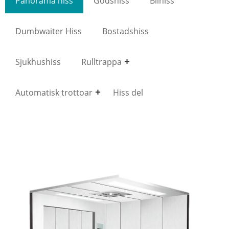
Panorama hiss
Godshiss
Bilhiss
Dumbwaiter Hiss
Bostadshiss
Sjukhushiss
Rulltrappa
Automatisk trottoar
Hiss del