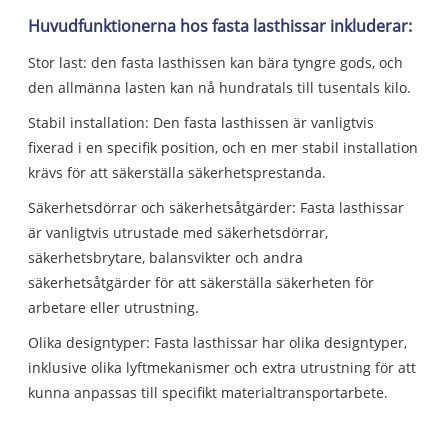
Huvudfunktionerna hos fasta lasthissar inkluderar:
Stor last: den fasta lasthissen kan bära tyngre gods, och
den allmänna lasten kan nå hundratals till tusentals kilo.
Stabil installation: Den fasta lasthissen är vanligtvis
fixerad i en specifik position, och en mer stabil installation
krävs för att säkerställa säkerhetsprestanda.
Säkerhetsdörrar och säkerhetsåtgärder: Fasta lasthissar
är vanligtvis utrustade med säkerhetsdörrar,
säkerhetsbrytare, balansvikter och andra
säkerhetsåtgärder för att säkerställa säkerheten för
arbetare eller utrustning.
Olika designtyper: Fasta lasthissar har olika designtyper,
inklusive olika lyftmekanismer och extra utrustning för att
kunna anpassas till specifikt materialtransportarbete.