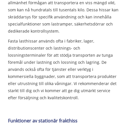
allmänhet förmågan att transportera en viss mängd vikt,
som kan nå hundratals till tusentals kilo. Dessa hissar kan
skräddarsys för specifik användning och kan innehålla
specialfunktioner som lastramper, säkerhetsdörrar och
dedikerade kontrollsystem.
Fasta lasthissar används ofta i fabriker, lager,
distributionscenter och lastnings- och
lossningsterminaler för att stödja transporten av tunga
föremål under lastning och lossning och lagring. De
används också ofta för tjänster eller verktyg i
kommersiella byggnader, som att transportera produkter
eller utrustning till olika våningar. Vi rekommenderar det
starkt till dig och vi kommer att ge dig utmärkt service
efter försäljning och kvalitetskontroll.
Funktioner av stationär frakthiss