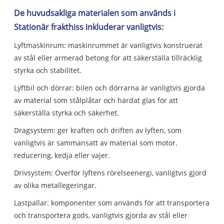
De huvudsakliga materialen som används i
Stationär frakthiss inkluderar vanligtvis:
Lyftmaskinrum: maskinrummet är vanligtvis konstruerat
av stål eller armerad betong för att säkerställa tillräcklig
styrka och stabilitet.
Lyftbil och dörrar: bilen och dörrarna är vanligtvis gjorda
av material som stålplåtar och härdat glas för att
säkerställa styrka och säkerhet.
Dragsystem: ger kraften och driften av lyften, som
vanligtvis är sammansatt av material som motor,
reducering, kedja eller vajer.
Drivsystem: Överför lyftens rörelseenergi, vanligtvis gjord
av olika metallegeringar.
Lastpallar: komponenter som används för att transportera
och transportera gods, vanligtvis gjorda av stål eller